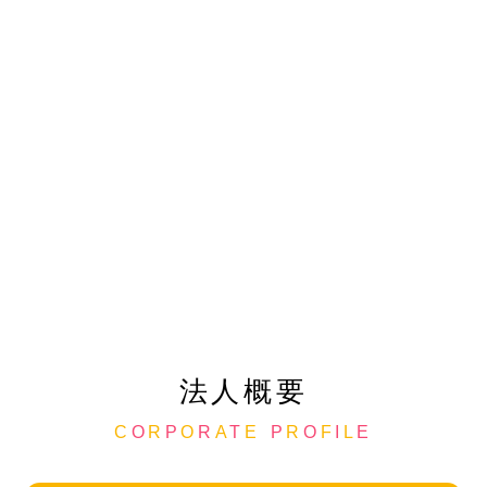
法人概要
C
O
R
P
O
R
A
T
E
P
R
O
F
I
L
E